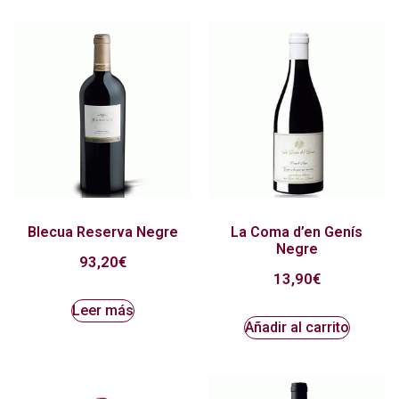
Blecua Reserva Negre
La Coma d’en Genís
Negre
93,20
€
13,90
€
Leer más
Añadir al carrito