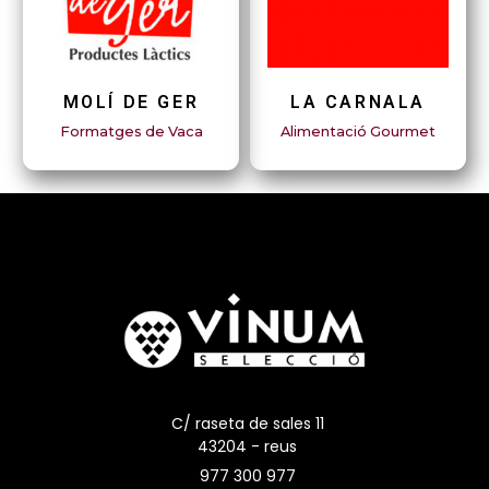
MOLÍ DE GER
LA CARNALA
Formatges de Vaca
Alimentació Gourmet
C/ raseta de sales 11
43204 - reus
977 300 977