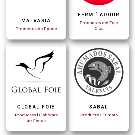
FERM ‘ ADOUR
MALVASIA
Productes del Foie
Gras
Productes de l’ Ànec
GLOBAL FOIE
SABAL
Productes i Elaborats
Productes Fumats
de l’ Ànec