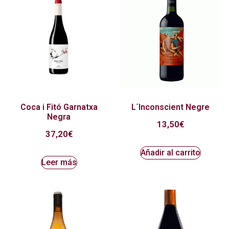
Coca i Fitó Garnatxa
L´Inconscient Negre
Negra
13,50
€
37,20
€
Añadir al carrito
Leer más