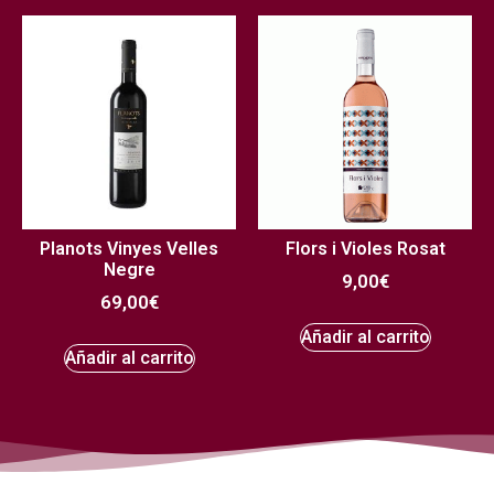
Planots Vinyes Velles
Flors i Violes Rosat
Negre
9,00
€
69,00
€
Añadir al carrito
Añadir al carrito