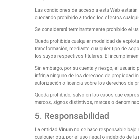
Las condiciones de acceso a esta Web estarán sup
quedando prohibido a todos los efectos cualquie
Se considerará terminantemente prohibido el us
Queda prohibida cualquier modalidad de explotac
transformación, mediante cualquier tipo de sopor
los suyos respectivos titulares. El incumplimient
Sin embargo, por su cuenta y riesgo, el usuario
infrinja ninguno de los derechos de propiedad in
autorización o licencia sobre los derechos de 
Queda prohibido, salvo en los casos que expre
marcos, signos distintivos, marcas o denominac
5. Responsabilidad
La entidad
Vinum
no se hace responsable bajo n
cualquier otra, por el uso ilegal o indebido de l