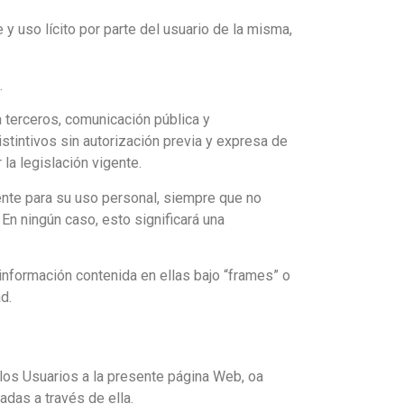
y uso lícito por parte del usuario de la misma,
.
a terceros, comunicación pública y
stintivos sin autorización previa y expresa de
 la legislación vigente.
ente para su uso personal, siempre que no
. En ningún caso, esto significará una
a información contenida en ellas bajo “frames” o
d.
los Usuarios a la presente página Web, oa
adas a través de ella.