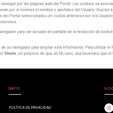
o navegue por las páginas web del Portal. Las cookies se asoci
onan por sí mismas el nombre y apellidos del Usuario. Gracias a
 del Portal seleccionados en visitas anteriores por los Usuario
steriores.
 navegador para ser avisado en pantalla de la recepción de cookie
 de su navegador para ampliar esta información. Para utilizar el 
por
Vinum
, sin perjuicio de que, en tal caso, sea necesario que e
INFO
SO
POLÍTICA DE PRIVACIDAD