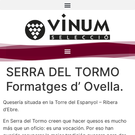
SERRA DEL TORMO
Formatges d’ Ovella.
Quesería situada en la Torre del Espanyol – Ribera
d’Ebre.
En Serra del Tormo creen que hacer quesos es mucho
más que un oficio: es una vocación. Por eso han