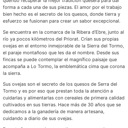
querido recuperar la mejor tradición quesera para dar
forma a cada una de sus piezas. El amor por el trabajo
bien hecho es el secreto de los quesos, donde tierra y
esfuerzo se fusionan para crear un sabor excepcional.
Se encuentra en la comarca de la Ribera d’Ebre, junto al
río ya pocos kilómetros del Priorat. Crían sus propias
ovejas en el entorno inmejorable de la Sierra del Tormo,
el paraje montañoso que les da el nombre. Desde sus
fincas se puede contemplar el magnífico paisaje que
acompaña a Lo Tormo, la emblemática cima que corona
la sierra.
Sus ovejas son el secreto de los quesos de Serra del
Tormo y es por eso que prestan toda la atención a
cuidarlas y alimentarlas con cereales de primera calidad
cultivados en sus tierras. Hace más de 30 años que se
dedicamos a la ganadería de manera artesana,
cuidando a diario de sus ovejas.