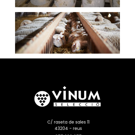
C/ raseta de sales 11
43204 - reus