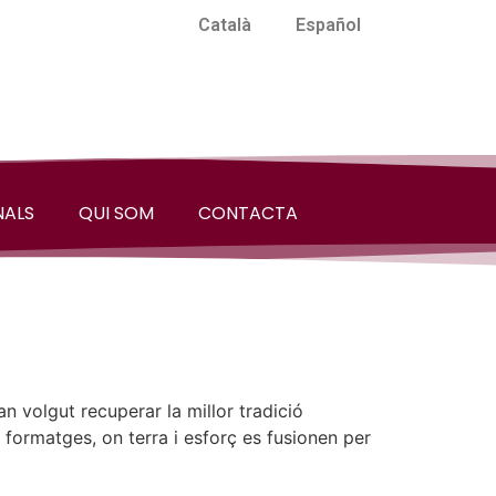
Català
Español
NALS
QUI SOM
CONTACTA
 volgut recuperar la millor tradició
 formatges, on terra i esforç es fusionen per