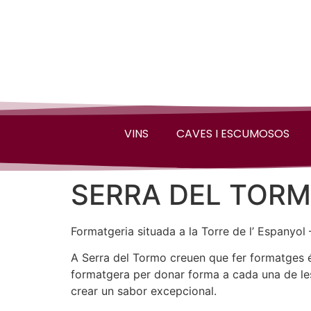
VINS
CAVES I ESCUMOSOS
SERRA DEL TORMO 
Formatgeria situada a la Torre de l’ Espanyol 
A Serra del Tormo creuen que fer formatges és
formatgera per donar forma a cada una de les 
crear un sabor excepcional.