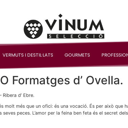
VERMUTS I DESTIL·LATS
GOURMETS
PROFESSIO
Formatges d’ Ovella.
– Ribera d’ Ebre.
 molt més que un ofici: és una vocació. És per això que han
seves peces. L’amor per la feina ben feta és el secret dels