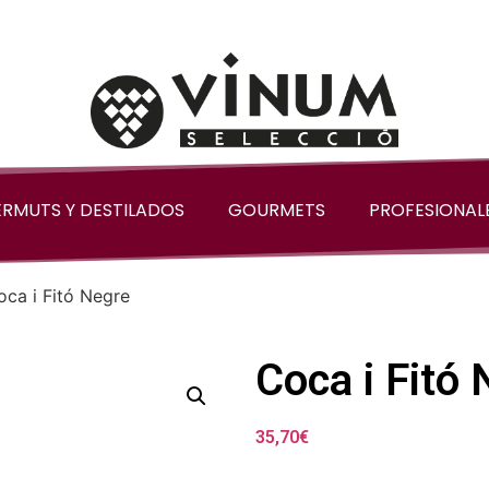
ERMUTS Y DESTILADOS
GOURMETS
PROFESIONAL
oca i Fitó Negre
Coca i Fitó
35,70
€