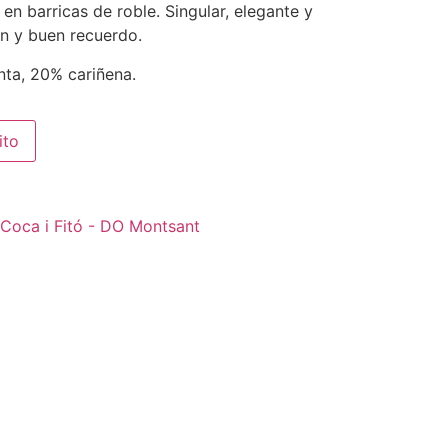
 en barricas de roble. Singular, elegante y
n y buen recuerdo.
nta, 20% cariñena.
ito
 Coca i Fitó - DO Montsant