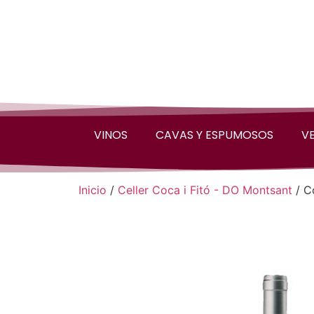
VINOS
CAVAS Y ESPUMOSOS
V
Inicio
/
Celler Coca i Fitó - DO Montsant
/ C