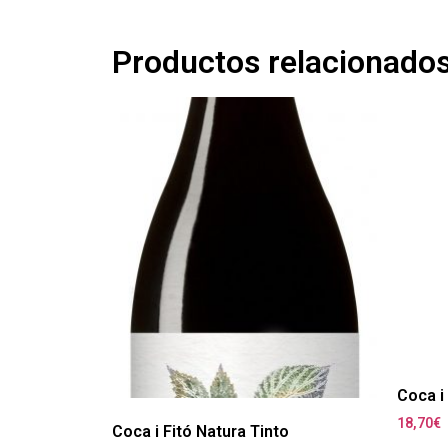
Productos relacionado
Coca i
18,70
€
Coca i Fitó Natura Tinto