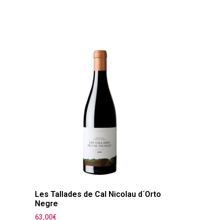
Les Tallades de Cal Nicolau d´Orto
Negre
63,00
€