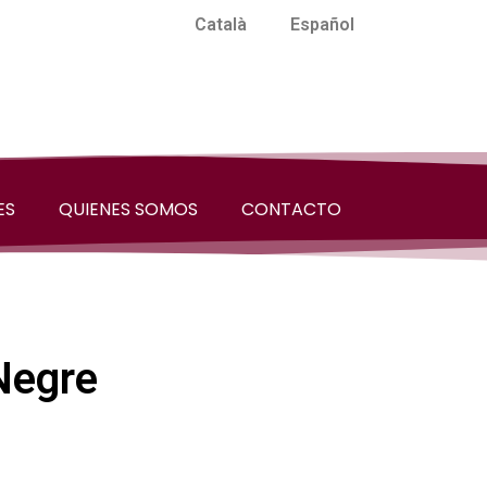
Català
Español
ES
QUIENES SOMOS
CONTACTO
 Negre