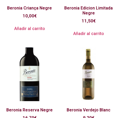
Beronia Criança Negre
Beronia Edicion Limitada
Negre
10,00
€
11,50
€
Añadir al carrito
Añadir al carrito
Beronia Reserva Negre
Beronia Verdejo Blanc
16,70
€
9,20
€