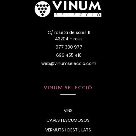
C/ raseta de sales 11
43204 - reus
977 300 977
696 455 410
web@vinumseleccio.com
VINUM SELECCIÓ
VINS
CAVES I ESCUMOSOS
VERMUTS I DESTIL·LATS