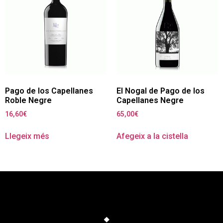
Pago de los Capellanes
El Nogal de Pago de los
Roble Negre
Capellanes Negre
16,60
€
65,00
€
Llegeix més
Afegeix a la cistella