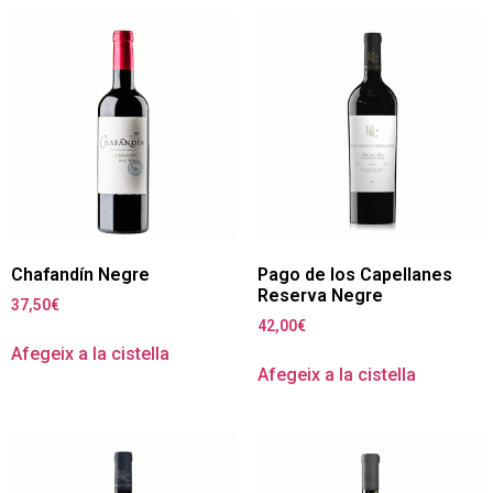
Chafandín Negre
Pago de los Capellanes
Reserva Negre
37,50
€
42,00
€
Afegeix a la cistella
Afegeix a la cistella