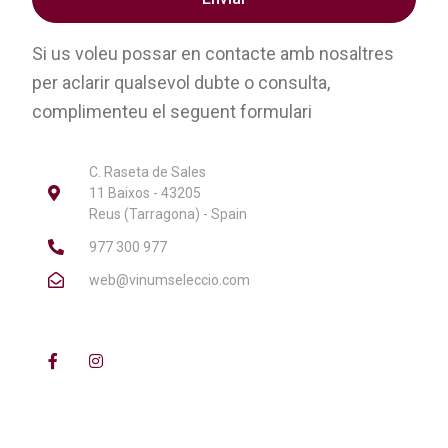
Si us voleu possar en contacte amb nosaltres
per aclarir qualsevol dubte o consulta,
complimenteu el seguent formulari
C. Raseta de Sales
11 Baixos - 43205
Reus (Tarragona) - Spain
977 300 977
web@vinumseleccio.com