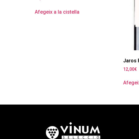
Afegeix a la cistella
Jaros 
12,00
€
Afegeix