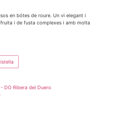
sos en bótes de roure. Un vi elegant i
fruita i de fusta complexes i amb molta
istella
 - DO Ribera del Duero
o