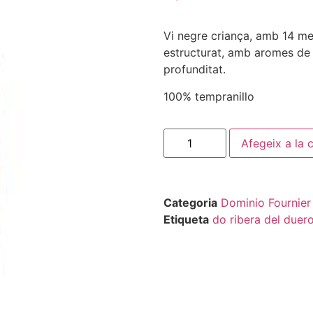
Vi negre criança, amb 14 me
estructurat, amb aromes de 
profunditat.
100% tempranillo
Afegeix a la c
Categoria
Dominio Fournier
Etiqueta
do ribera del duer