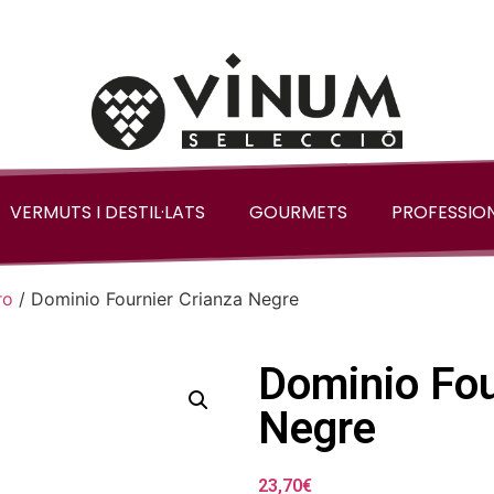
VERMUTS I DESTIL·LATS
GOURMETS
PROFESSIO
ro
/ Dominio Fournier Crianza Negre
Dominio Fou
Negre
23,70
€