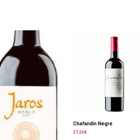
Chafandín Negre
37,50
€