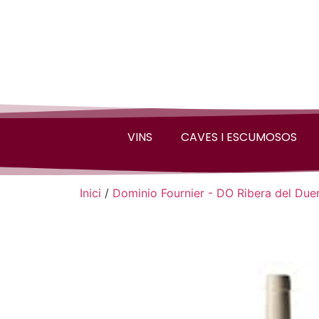
VINS
CAVES I ESCUMOSOS
Inici
/
Dominio Fournier - DO Ribera del Due