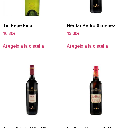
Tio Pepe Fino
Néctar Pedro Ximenez
10,30
€
13,00
€
Afegeix a la cistella
Afegeix a la cistella