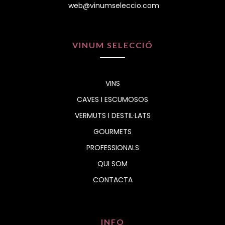
web@vinumseleccio.com
VINUM SELECCIÓ
VINS
CAVES I ESCUMOSOS
VERMUTS I DESTIL·LATS
GOURMETS
PROFESSIONALS
QUI SOM
CONTACTA
INFO