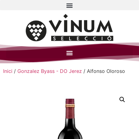
Inici
/
Gonzalez Byass - DO Jerez
/ Alfonso Oloroso