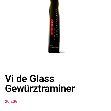
Vi de Glass
Gewürztraminer
20,20
€