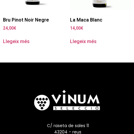
Bru Pinot Noir Negre
La Maca Blanc
24,00
€
14,00
€
Llegeix més
Llegeix més
C/ raseta de sales 11
43204 - reus