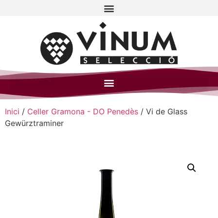
Inici
/
Celler Gramona - DO Penedès
/ Vi de Glass
Gewürztraminer