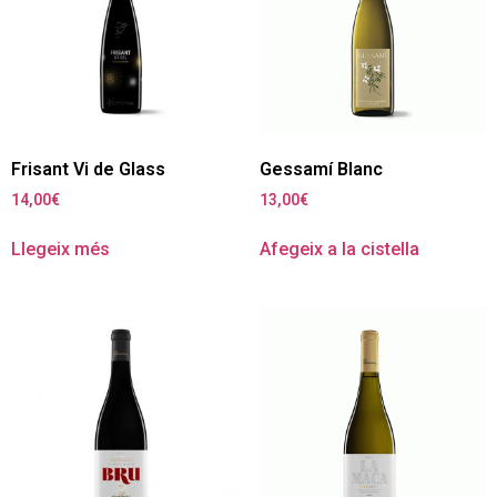
Frisant Vi de Glass
Gessamí Blanc
14,00
€
13,00
€
Llegeix més
Afegeix a la cistella