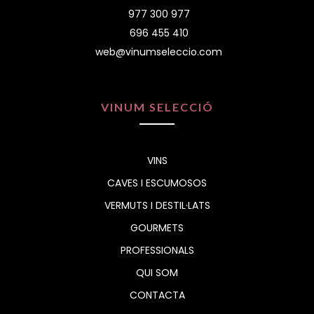
977 300 977
696 455 410
web@vinumseleccio.com
VINUM SELECCIÓ
VINS
CAVES I ESCUMOSOS
VERMUTS I DESTIL·LATS
GOURMETS
PROFESSIONALS
QUI SOM
CONTACTA