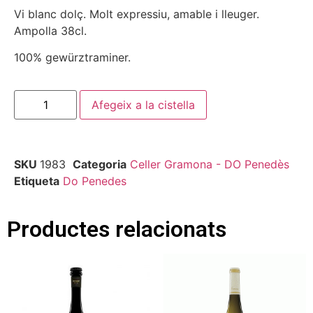
Vi blanc dolç. Molt expressiu, amable i lleuger.
Ampolla 38cl.
100% gewürztraminer.
Afegeix a la cistella
SKU
1983
Categoria
Celler Gramona - DO Penedès
Etiqueta
Do Penedes
Productes relacionats