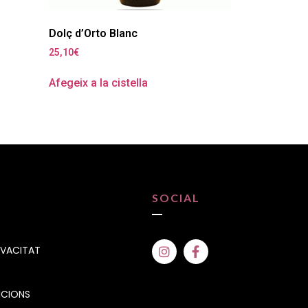
Dolç d’Orto Blanc
25,10
€
Afegeix a la cistella
SOCIAL
IVACITAT
ICIONS