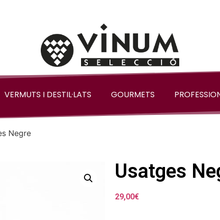
VERMUTS I DESTIL·LATS
GOURMETS
PROFESSIO
es Negre
Usatges Ne
29,00
€