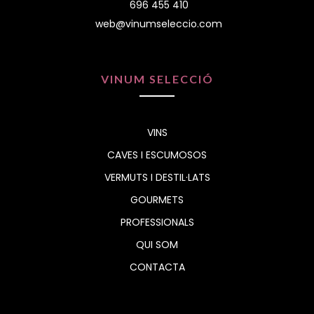
696 455 410
web@vinumseleccio.com
VINUM SELECCIÓ
VINS
CAVES I ESCUMOSOS
VERMUTS I DESTIL·LATS
GOURMETS
PROFESSIONALS
QUI SOM
CONTACTA