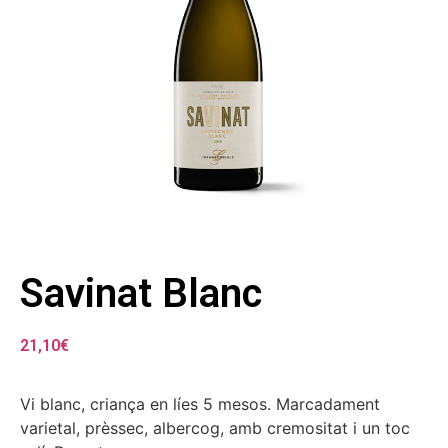
Savinat Blanc
21,10
€
Vi blanc, criança en líes 5 mesos. Marcadament
varietal, prèssec, albercog, amb cremositat i un toc