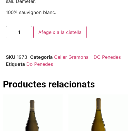
salí. Demeter.
100% sauvignon blanc.
Afegeix a la cistella
SKU
1973
Categoria
Celler Gramona - DO Penedès
Etiqueta
Do Penedes
Productes relacionats