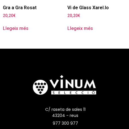
Gra a Gra Rosat
Vi de Glass Xarel.lo
20,20
€
20,20
€
Llegeix més
Llegeix més
C/ raseta de sales 11
43204 - reus
977 300 977