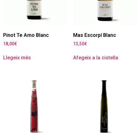
Pinot Te Amo Blanc
Mas Escorpí Blanc
18,00
€
13,50
€
Llegeix més
Afegeix a la cistella