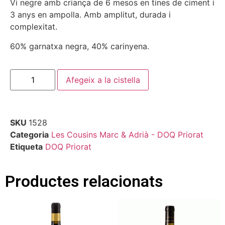
Vi negre amb criança de 6 mesos en tines de ciment i
3 anys en ampolla. Amb amplitut, durada i
complexitat.
60% garnatxa negra, 40% carinyena.
Afegeix a la cistella
SKU
1528
Categoria
Les Cousins Marc & Adrià - DOQ Priorat
Etiqueta
DOQ Priorat
Productes relacionats