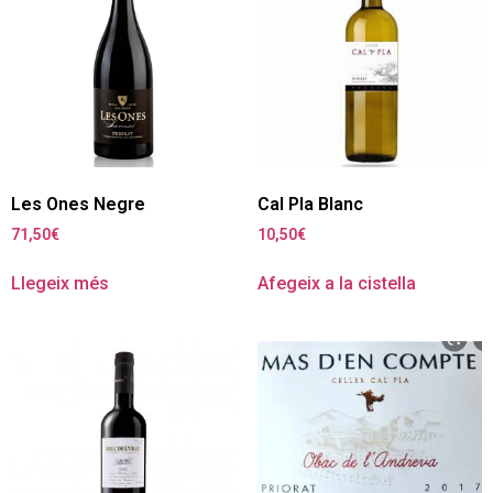
Les Ones Negre
Cal Pla Blanc
71,50
€
10,50
€
Llegeix més
Afegeix a la cistella