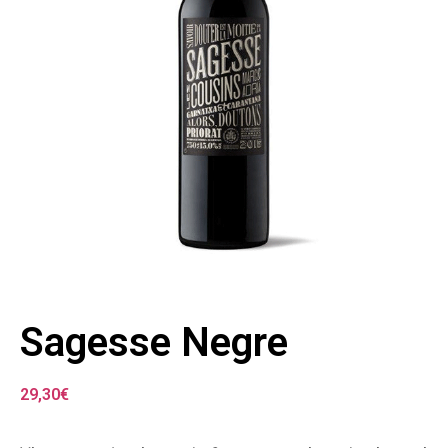
Sagesse Negre
29,30
€