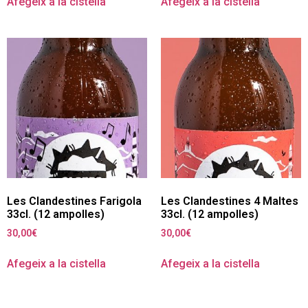
Afegeix a la cistella
Afegeix a la cistella
Les Clandestines Farigola
Les Clandestines 4 Maltes
33cl. (12 ampolles)
33cl. (12 ampolles)
30,00
€
30,00
€
Afegeix a la cistella
Afegeix a la cistella