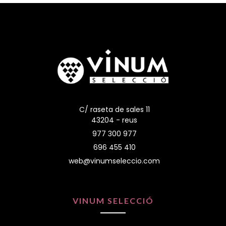
C/ raseta de sales 11
43204 - reus
977 300 977
696 455 410
web@vinumseleccio.com
VINUM SELECCIÓ