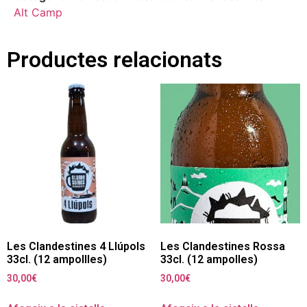
Alt Camp
Productes relacionats
Les Clandestines 4 Llúpols
Les Clandestines Rossa
33cl. (12 ampollles)
33cl. (12 ampolles)
30,00
€
30,00
€