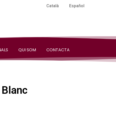
Català
Español
NALS
QUI SOM
CONTACTA
a Blanc