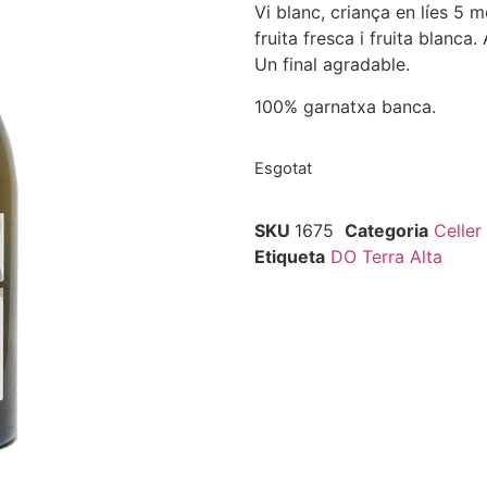
Vi blanc, criança en líes 5
fruita fresca i fruita blanca.
Un final agradable.
100% garnatxa banca.
Esgotat
SKU
1675
Categoria
Celler
Etiqueta
DO Terra Alta