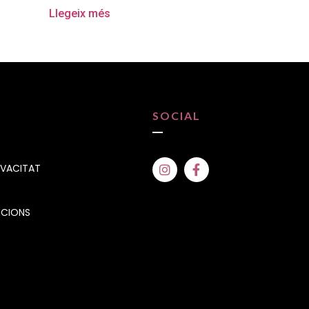
Llegeix més
SOCIAL
IVACITAT
ICIONS