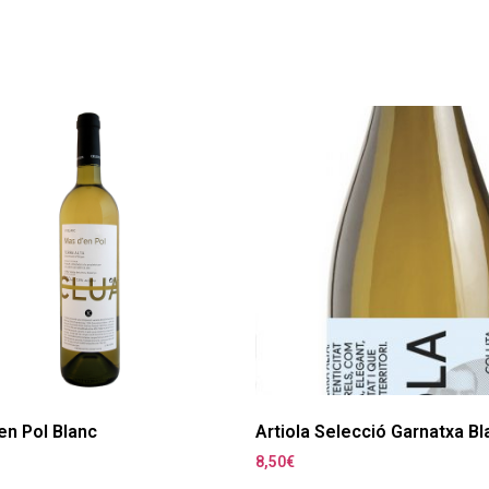
en Pol Blanc
Artiola Selecció Garnatxa B
8,50
€