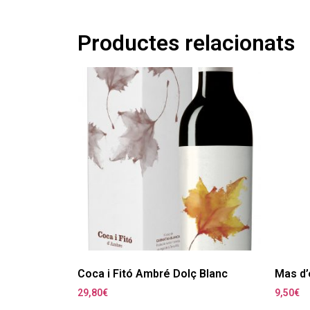
Productes relacionats
Coca i Fitó Ambré Dolç Blanc
Mas d’
29,80
€
9,50
€