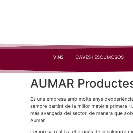
VINS
CAVES I ESCUMOSOS
AUMAR Productes
És una empresa amb molts anys d’experiència 
sempre partint de la millor matèria primera i 
més avançada del sector, de manera que s’obté
Aumar
L’empresa realitza el procés de la salmorra m