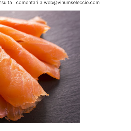
onsulta i comentari a web@vinumseleccio.com