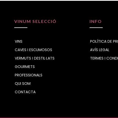
VINUM SELECCIÓ
INFO
VINS
POLÍTICA DE PR
CAVES I ESCUMOSOS
AVÍS LEGAL
VERMUTS I DESTIL·LATS
TERMES I COND
GOURMETS
PROFESSIONALS
QUI SOM
CONTACTA