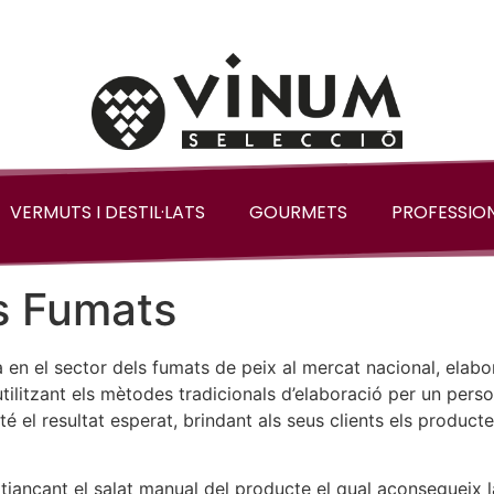
VERMUTS I DESTIL·LATS
GOURMETS
PROFESSIO
 Fumats
en el sector dels fumats de peix al mercat nacional, elabo
utilitzant els mètodes tradicionals d’elaboració per un pers
 el resultat esperat, brindant als seus clients els product
itjançant el salat manual del producte el qual aconsegueix