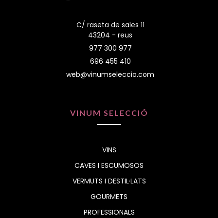
C/ raseta de sales 11
43204 - reus
977 300 977
696 455 410
web@vinumseleccio.com
VINUM SELECCIÓ
VINS
CAVES I ESCUMOSOS
VERMUTS I DESTIL·LATS
GOURMETS
PROFESSIONALS