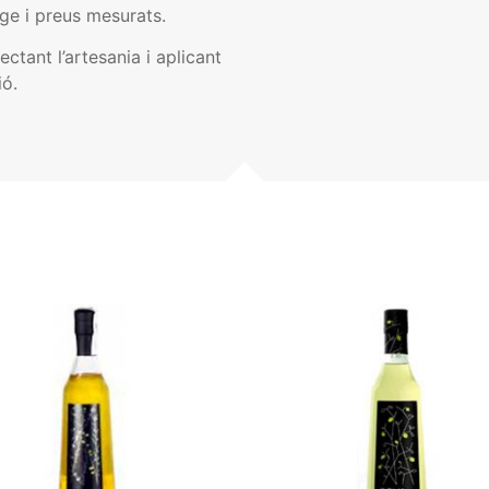
tge i preus mesurats.
ectant l’artesania i aplicant
ió.