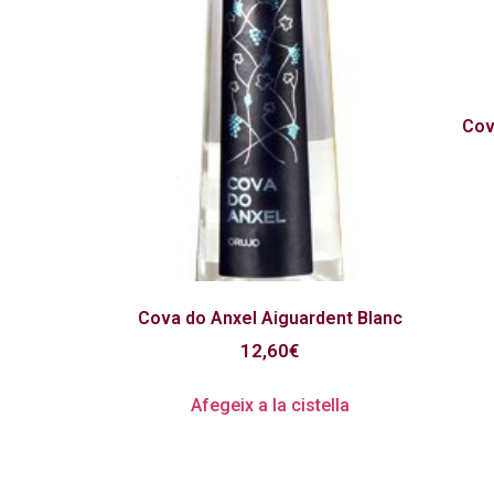
Cov
Cova do Anxel Aiguardent Blanc
12,60
€
Afegeix a la cistella