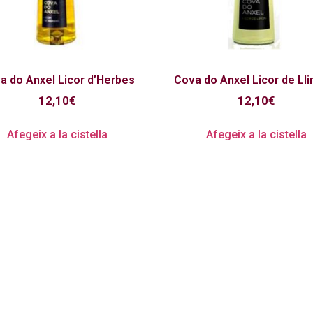
a do Anxel Licor d’Herbes
Cova do Anxel Licor de Ll
12,10
€
12,10
€
Afegeix a la cistella
Afegeix a la cistella