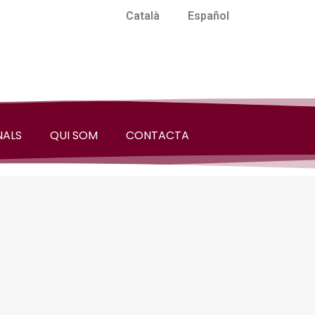
Català
Español
NALS
QUI SOM
CONTACTA