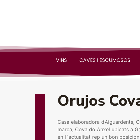
VINS
CAVES I ESCUMOSOS
Orujos Cova
Casa elaboradora d’Aiguardents, Or
marca, Cova do Anxel ubicats a Ga
en l´actualitat rep un bon posici