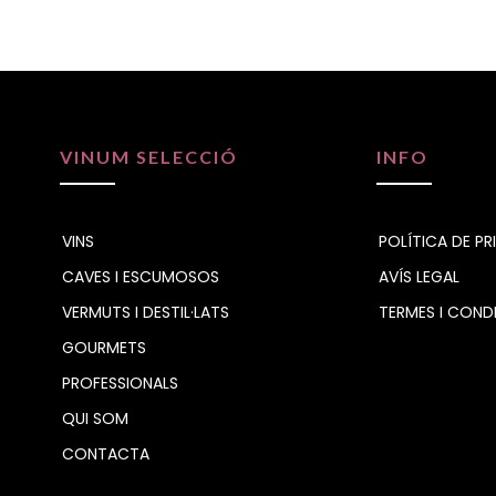
VINUM SELECCIÓ
INFO
VINS
POLÍTICA DE PR
CAVES I ESCUMOSOS
AVÍS LEGAL
VERMUTS I DESTIL·LATS
TERMES I COND
GOURMETS
PROFESSIONALS
QUI SOM
CONTACTA