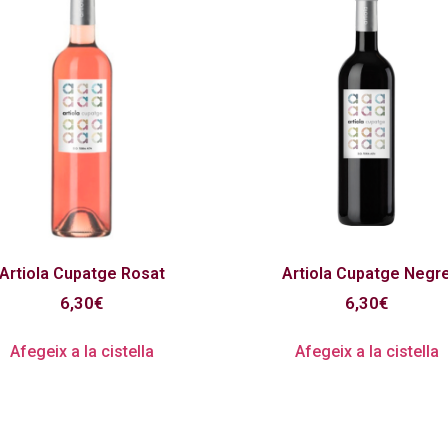
Artiola Cupatge Rosat
Artiola Cupatge Negr
6,30
€
6,30
€
Afegeix a la cistella
Afegeix a la cistella