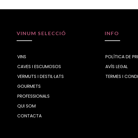
VINUM SELECCIÓ
INFO
VINS
POLÍTICA DE PR
CAVES I ESCUMOSOS
AVÍS LEGAL
VERMUTS I DESTIL·LATS
TERMES I COND
GOURMETS
PROFESSIONALS
QUI SOM
CONTACTA