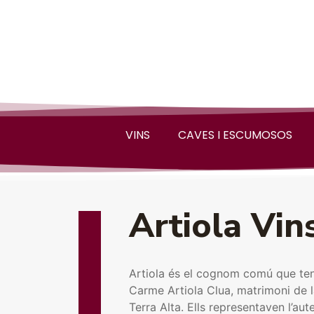
VINS
CAVES I ESCUMOSOS
Artiola Vin
Artiola és el cognom comú que ten
Carme Artiola Clua, matrimoni de l
Terra Alta. Ells representaven l’aute