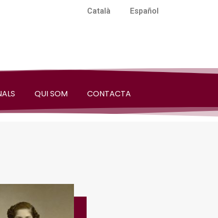
Català
Español
NALS
QUI SOM
CONTACTA