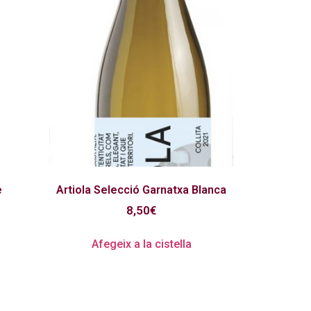
e
Artiola Selecció Garnatxa Blanca
8,50
€
Afegeix a la cistella