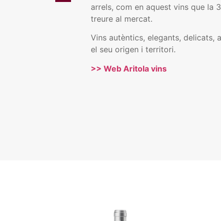
arrels, com en aquest vins que la 3
treure al mercat.
Vins autèntics, elegants, delicats,
el seu origen i territori.
>> Web Aritola vins